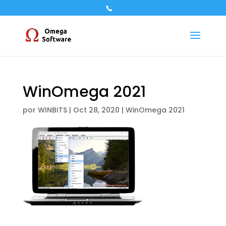
WinOmega 2021
por
WINBITS
|
Oct 28, 2020
|
WinOmega 2021