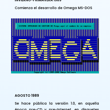
INVIERNO-PRIMAVERA 1989
Comienza el desarrollo de Omega MS-DOS
AGOSTO 1989
Se hace pública la versión 1.0, en aquella
época pre-CD y pre-Internet, en disquetes