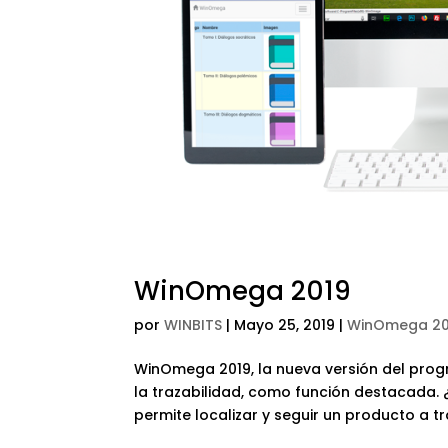
WinOmega 2019
por
WINBITS
|
Mayo 25, 2019
|
WinOmega 20
WinOmega 2019, la nueva versión del pro
la trazabilidad, como función destacada. ¿
permite localizar y seguir un producto a tr