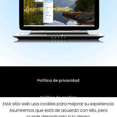
Política de privacidad
Política de cookies
Este sitio web usa cookies para mejorar su experiencia.
Asumiremos que está de acuerdo con ello, pero
Condiciones legales de venta
puede desactivarlo si lo desea.