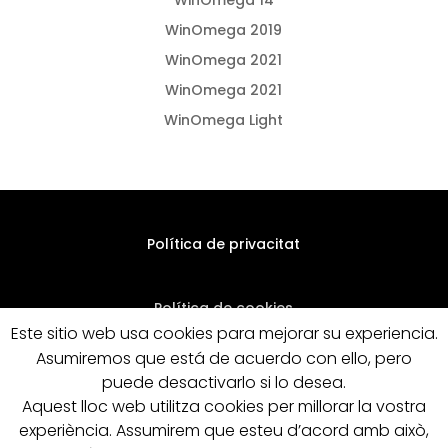
WinOmega 14
WinOmega 2019
WinOmega 2021
WinOmega 2021
WinOmega Light
Política de privacitat
Política de cookies
Este sitio web usa cookies para mejorar su experiencia.
Asumiremos que está de acuerdo con ello, pero
Condicions generals de venda
puede desactivarlo si lo desea.
Aquest lloc web utilitza cookies per millorar la vostra
experiència. Assumirem que esteu d’acord amb això,