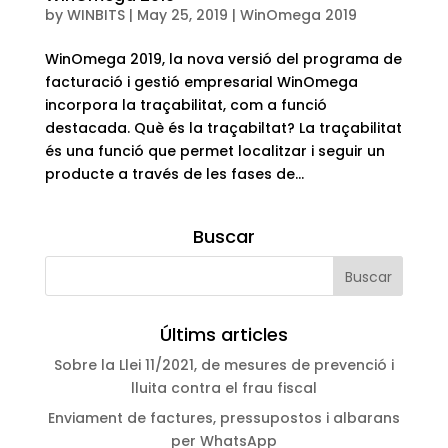
by
WINBITS
|
May 25, 2019
|
WinOmega 2019
WinOmega 2019, la nova versió del programa de
facturació i gestió empresarial WinOmega
incorpora la traçabilitat, com a funció
destacada. Què és la traçabiltat? La traçabilitat
és una funció que permet localitzar i seguir un
producte a través de les fases de...
Buscar
Últims articles
Sobre la Llei 11/2021, de mesures de prevenció i
lluita contra el frau fiscal
Enviament de factures, pressupostos i albarans
per WhatsApp