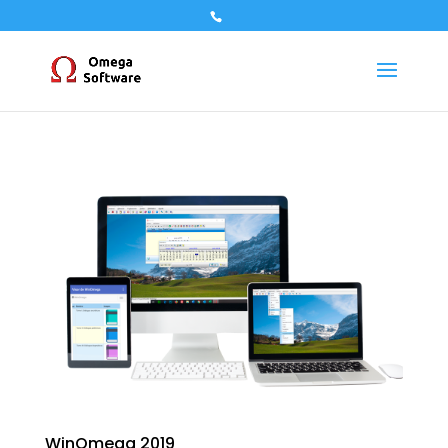
WinOmega 2019